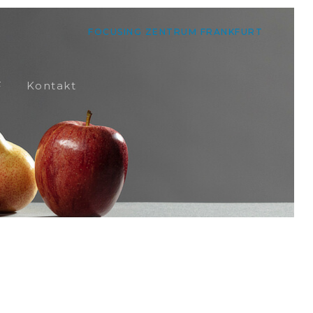
FOCUSING ZENTRUM FRANKFURT
F
Kontakt