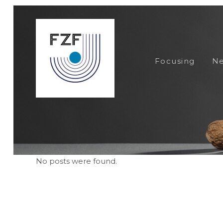
Focusing
Ne
No posts were found.