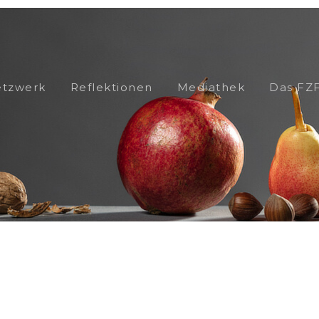
tzwerk
Reflektionen
Mediathek
Das FZ