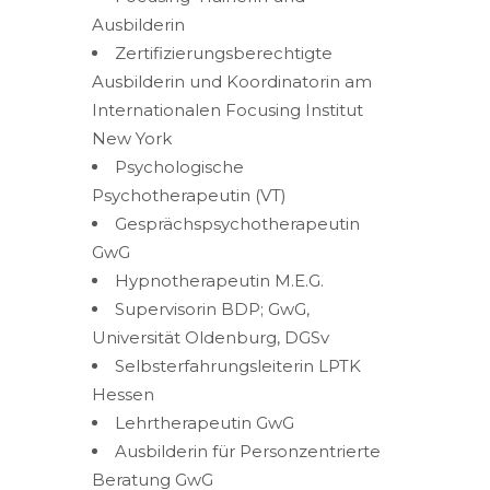
Ausbilderin
Zertifizierungsberechtigte
Ausbilderin und Koordinatorin am
Internationalen Focusing Institut
New York
Psychologische
Psychotherapeutin (VT)
Gesprächspsychotherapeutin
GwG
Hypnotherapeutin M.E.G.
Supervisorin BDP; GwG,
Universität Oldenburg, DGSv
Selbsterfahrungsleiterin LPTK
Hessen
Lehrtherapeutin GwG
Ausbilderin für Personzentrierte
Beratung GwG